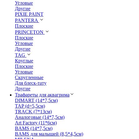
Угловые
Другие
PIXIE PAINT
PANTERA
Плоские
PRINCETON
Плоские
Угловые
Другие
TAG
Круглые
Плоские
Угловые
Скругленные
Для блеск-тату
Другие
Трафареты для аквагрима
DIMART (14*7,5см)
TAP (d=5,5см)
TRACK (7*13см)
Аналоговые (14*7,5см)
Art Factory (11*6см)
BAMS (14*7,5см)
BAMS для малышей (8,5*4,5см)