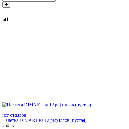
нет отзывов
Палетка DIMART на 12 рефиллов (пустая)
250
р.