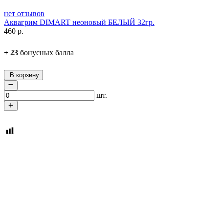
нет отзывов
Аквагрим DIMART неоновый БЕЛЫЙ 32гр.
460
р.
+
23
бонусных балла
В корзину
шт.