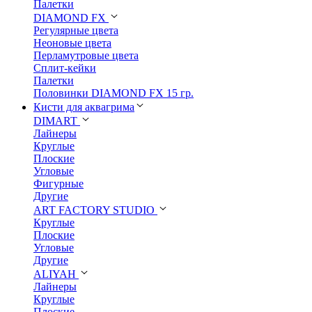
Палетки
DIAMOND FX
Регулярные цвета
Неоновые цвета
Перламутровые цвета
Сплит-кейки
Палетки
Половинки DIAMOND FX 15 гр.
Кисти для аквагрима
DIMART
Лайнеры
Круглые
Плоские
Угловые
Фигурные
Другие
ART FACTORY STUDIO
Круглые
Плоские
Угловые
Другие
ALIYAH
Лайнеры
Круглые
Плоские