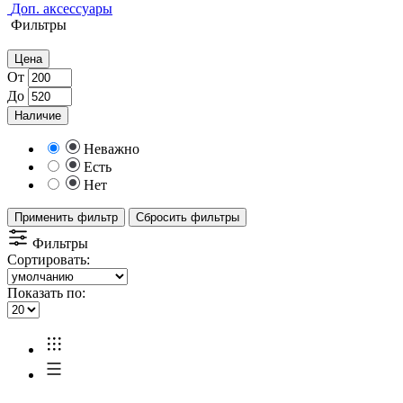
Доп. аксессуары
Фильтры
Цена
От
До
Наличие
Неважно
Есть
Нет
Применить фильтр
Сбросить фильтры
Фильтры
Сортировать:
Показать по: