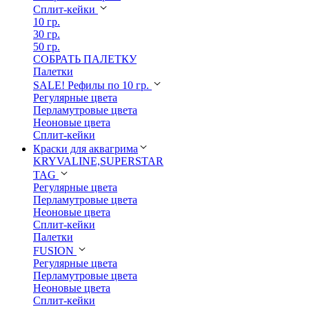
Сплит-кейки
10 гр.
30 гр.
50 гр.
СОБРАТЬ ПАЛЕТКУ
Палетки
SALE! Рефилы по 10 гр.
Регулярные цвета
Перламутровые цвета
Неоновые цвета
Сплит-кейки
Краски для аквагрима
KRYVALINE,SUPERSTAR
TAG
Регулярные цвета
Перламутровые цвета
Неоновые цвета
Сплит-кейки
Палетки
FUSION
Регулярные цвета
Перламутровые цвета
Неоновые цвета
Сплит-кейки