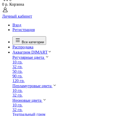
0 р.
Корзина
Личный кабинет
Вход
Регистрация
Все категории
Распродажа
Аквагрим DIMART
Регулярные цвета
10 гр.
32 гр.
50 гр.
90 гр.
120 гр.
Перламутровые цвета
10 гр.
32 гр.
Неоновые цвета
10 гр.
32 гр.
Театральный грим