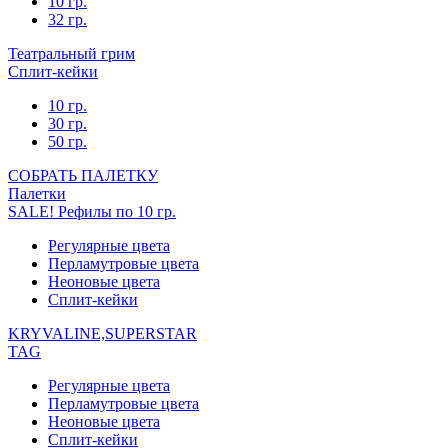
10 гр.
32 гр.
Театральный грим
Сплит-кейки
10 гр.
30 гр.
50 гр.
СОБРАТЬ ПАЛЕТКУ
Палетки
SALE! Рефилы по 10 гр.
Регулярные цвета
Перламутровые цвета
Неоновые цвета
Сплит-кейки
KRYVALINE,SUPERSTAR
TAG
Регулярные цвета
Перламутровые цвета
Неоновые цвета
Сплит-кейки