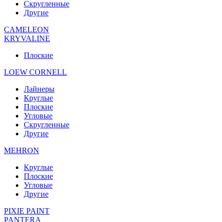
Скругленные
Другие
CAMELEON
KRYVALINE
Плоские
LOEW CORNELL
Лайнеры
Круглые
Плоские
Угловые
Скругленные
Другие
MEHRON
Круглые
Плоские
Угловые
Другие
PIXIE PAINT
PANTERA