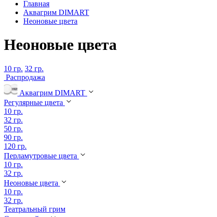
Главная
Аквагрим DIMART
Неоновые цвета
Неоновые цвета
10 гр.
32 гр.
Распродажа
Аквагрим DIMART
Регулярные цвета
10 гр.
32 гр.
50 гр.
90 гр.
120 гр.
Перламутровые цвета
10 гр.
32 гр.
Неоновые цвета
10 гр.
32 гр.
Театральный грим