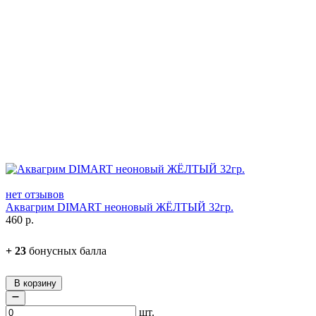
нет отзывов
Аквагрим DIMART неоновый ЖЁЛТЫЙ 32гр.
460
р.
+
23
бонусных балла
В корзину
шт.