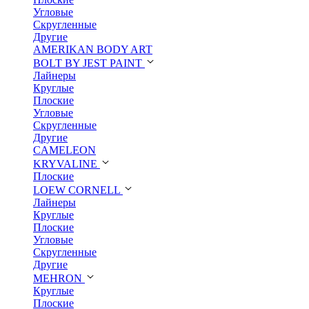
Угловые
Скругленные
Другие
AMERIKAN BODY ART
BOLT BY JEST PAINT
Лайнеры
Круглые
Плоские
Угловые
Скругленные
Другие
CAMELEON
KRYVALINE
Плоские
LOEW CORNELL
Лайнеры
Круглые
Плоские
Угловые
Скругленные
Другие
MEHRON
Круглые
Плоские