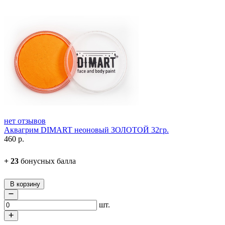
нет отзывов
Аквагрим DIMART неоновый ЗОЛОТОЙ 32гр.
460
р.
+
23
бонусных балла
В корзину
шт.