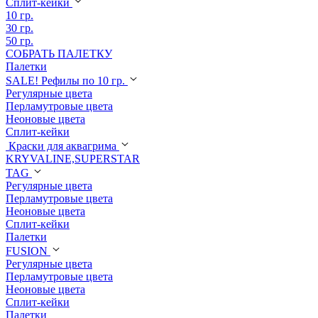
Сплит-кейки
10 гр.
30 гр.
50 гр.
СОБРАТЬ ПАЛЕТКУ
Палетки
SALE! Рефилы по 10 гр.
Регулярные цвета
Перламутровые цвета
Неоновые цвета
Сплит-кейки
Краски для аквагрима
KRYVALINE,SUPERSTAR
TAG
Регулярные цвета
Перламутровые цвета
Неоновые цвета
Сплит-кейки
Палетки
FUSION
Регулярные цвета
Перламутровые цвета
Неоновые цвета
Сплит-кейки
Палетки