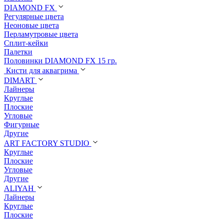
DIAMOND FX
Регулярные цвета
Неоновые цвета
Перламутровые цвета
Сплит-кейки
Палетки
Половинки DIAMOND FX 15 гр.
Кисти для аквагрима
DIMART
Лайнеры
Круглые
Плоские
Угловые
Фигурные
Другие
ART FACTORY STUDIO
Круглые
Плоские
Угловые
Другие
ALIYAH
Лайнеры
Круглые
Плоские