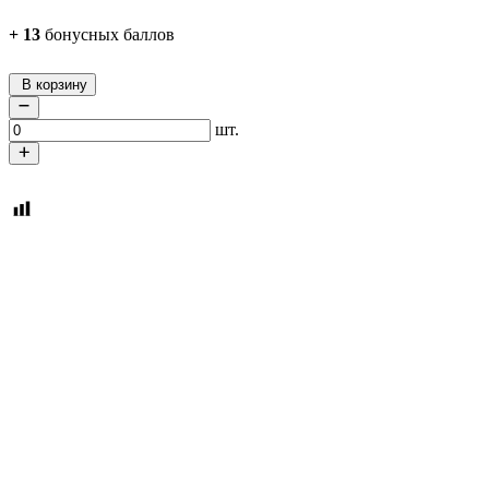
+
13
бонусных баллов
В корзину
шт.