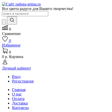
Все цвета радуги для Вашего творчества!
0
Сравнение
0
Избранное
0
0 р.
Корзина
Личный кабинет
Вход
Регистрация
Главная
О нас
Оплата
Доставка
Контакты