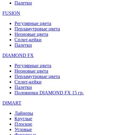
Палетки
FUSION
Регулярные цвета
Перламутровые цвета
Неоновые цвета
Сплит-кейки
Палетки
DIAMOND FX
Регулярные цвета
Неоновые цвета
Перламутровые цвета
Сплит-кейки
Палетки
Половинки DIAMOND FX 15 гр.
DIMART
Лайнеры
Круглые
Плоские
Угловые
Фигурные