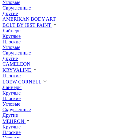
Угловые
Скругленные
Другие
AMERIKAN BODY ART
BOLT BY JEST PAINT
Лайнеры
Круглые
Плоские
Угловые
Скругленные
Другие
CAMELEON
KRYVALINE
Плоские
LOEW CORNELL
Лайнеры
Круглые
Плоские
Угловые
Скругленные
Другие
MEHRON
Круглые
Плоские
Угловые