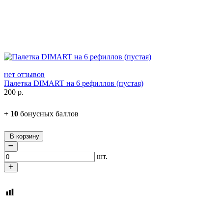
нет отзывов
Палетка DIMART на 6 рефиллов (пустая)
200
р.
+
10
бонусных баллов
В корзину
шт.