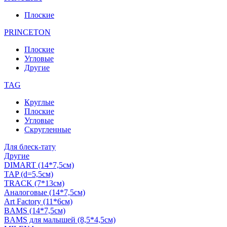
Плоские
PRINCETON
Плоские
Угловые
Другие
TAG
Круглые
Плоские
Угловые
Скругленные
Для блеск-тату
Другие
DIMART (14*7,5см)
TAP (d=5,5см)
TRACK (7*13см)
Аналоговые (14*7,5см)
Art Factory (11*6см)
BAMS (14*7,5см)
BAMS для малышей (8,5*4,5см)