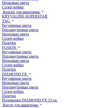
Неоновые цвета
Сплит-кейки
Краски для аквагрима
KRYVALINE,SUPERSTAR
TAG
Регулярные цвета
Перламутровые цвета
Неоновые цвета
Сплит-кейки
Палетки
FUSION
Регулярные цвета
Перламутровые цвета
Неоновые цвета
Сплит-кейки
Палетки
DIAMOND FX
Регулярные цвета
Неоновые цвета
Перламутровые цвета
Сплит-кейки
Палетки
Половинки DIAMOND FX 15 гр.
Кисти для аквагрима