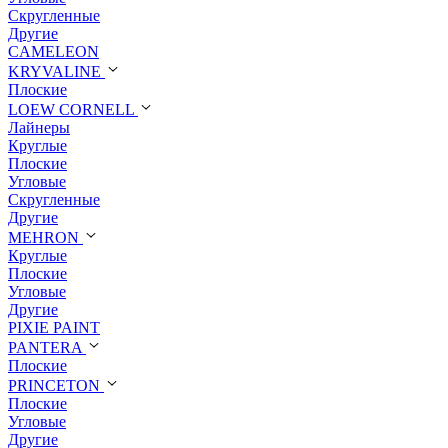
Скругленные
Другие
CAMELEON
KRYVALINE
Плоские
LOEW CORNELL
Лайнеры
Круглые
Плоские
Угловые
Скругленные
Другие
MEHRON
Круглые
Плоские
Угловые
Другие
PIXIE PAINT
PANTERA
Плоские
PRINCETON
Плоские
Угловые
Другие