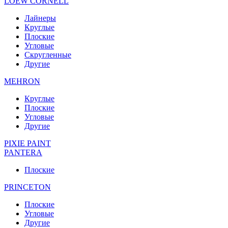
LOEW CORNELL
Лайнеры
Круглые
Плоские
Угловые
Скругленные
Другие
MEHRON
Круглые
Плоские
Угловые
Другие
PIXIE PAINT
PANTERA
Плоские
PRINCETON
Плоские
Угловые
Другие