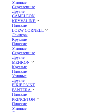
Угловые
Скругленные
Другие
CAMELEON
KRYVALINE
Плоские
LOEW CORNELL
Лайнеры
Круглые
Плоские
Угловые
Скругленные
Другие
MEHRON
Круглые
Плоские
Угловые
Другие
PIXIE PAINT
PANTERA
Плоские
PRINCETON
Плоские
Угловые