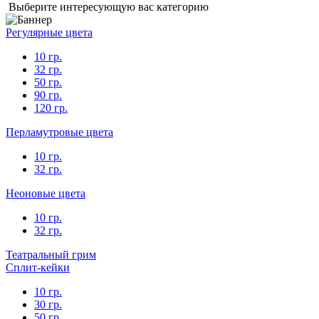
Выберите интересующую вас категорию
Регулярные цвета
10 гр.
32 гр.
50 гр.
90 гр.
120 гр.
Перламутровые цвета
10 гр.
32 гр.
Неоновые цвета
10 гр.
32 гр.
Театральный грим
Сплит-кейки
10 гр.
30 гр.
50 гр.