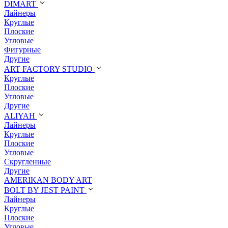
DIMART
Лайнеры
Круглые
Плоские
Угловые
Фигурные
Другие
ART FACTORY STUDIO
Круглые
Плоские
Угловые
Другие
ALIYAH
Лайнеры
Круглые
Плоские
Угловые
Скругленные
Другие
AMERIKAN BODY ART
BOLT BY JEST PAINT
Лайнеры
Круглые
Плоские
Угловые