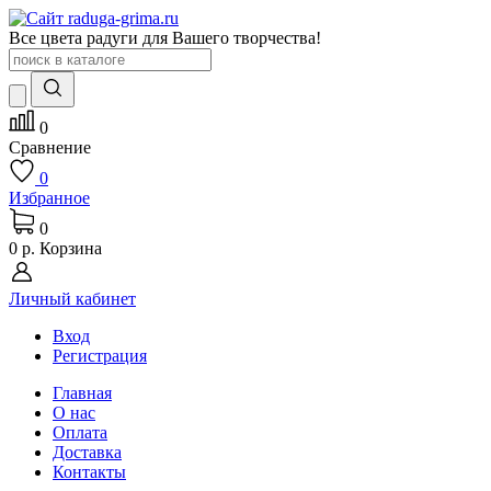
Все цвета радуги для Вашего творчества!
0
Сравнение
0
Избранное
0
0 р.
Корзина
Личный кабинет
Вход
Регистрация
Главная
О нас
Оплата
Доставка
Контакты