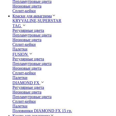
Перламутровые цвета
Неоновые цвета
Сплит-кейки
Краски для аквагрима
KRYVALINE,SUPERSTAR
TAG
Регулярные цвета
Перламутровые цвета
Неоновые цвета
Сплит-кейки
Палетки
FUSION
Регулярные цвета
Перламутровые цвета
Неоновые цвета
Сплит-кейки
Палетки
DIAMOND FX
Регулярные цвета
Неоновые цвета
Перламутровые цвета
Сплит-кейки
Палетки
Половинки DIAMOND FX 15 гр.
Кисти для аквагрима