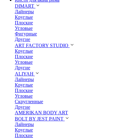
DIMART
Лайнеры
Круглые
Плоские
Угловые
Фигурные
Другие
ART FACTORY STUDIO
Круглые
Плоские
Угловые
Другие
ALIYAH
Лайнеры
Круглые
Плоские
Угловые
Скругленные
Другие
AMERIKAN BODY ART
BOLT BY JEST PAINT
Лайнеры
Круглые
Плоские