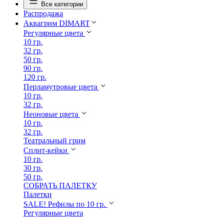
Все категории
Распродажа
Аквагрим DIMART
Регулярные цвета
10 гр.
32 гр.
50 гр.
90 гр.
120 гр.
Перламутровые цвета
10 гр.
32 гр.
Неоновые цвета
10 гр.
32 гр.
Театральный грим
Сплит-кейки
10 гр.
30 гр.
50 гр.
СОБРАТЬ ПАЛЕТКУ
Палетки
SALE! Рефилы по 10 гр.
Регулярные цвета