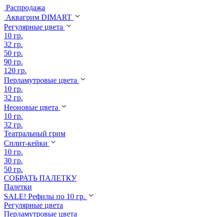
Распродажа
Аквагрим DIMART
Регулярные цвета
10 гр.
32 гр.
50 гр.
90 гр.
120 гр.
Перламутровые цвета
10 гр.
32 гр.
Неоновые цвета
10 гр.
32 гр.
Театральный грим
Сплит-кейки
10 гр.
30 гр.
50 гр.
СОБРАТЬ ПАЛЕТКУ
Палетки
SALE! Рефилы по 10 гр.
Регулярные цвета
Перламутровые цвета