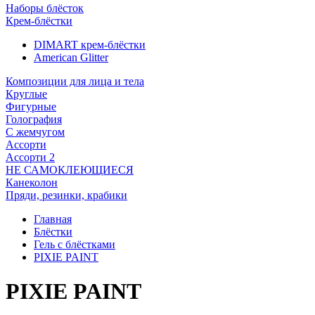
Наборы блёсток
Крем-блёстки
DIMART крем-блёстки
American Glitter
Композиции для лица и тела
Круглые
Фигурные
Голография
С жемчугом
Ассорти
Ассорти 2
НЕ САМОКЛЕЮЩИЕСЯ
Канеколон
Пряди, резинки, крабики
Главная
Блёстки
Гель с блёстками
PIXIE PAINT
PIXIE PAINT