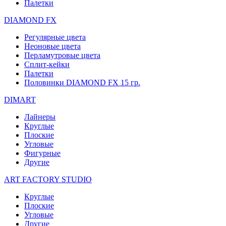
Палетки
DIAMOND FX
Регулярные цвета
Неоновые цвета
Перламутровые цвета
Сплит-кейки
Палетки
Половинки DIAMOND FX 15 гр.
DIMART
Лайнеры
Круглые
Плоские
Угловые
Фигурные
Другие
ART FACTORY STUDIO
Круглые
Плоские
Угловые
Другие