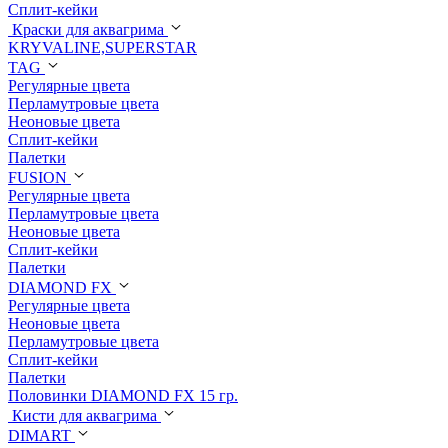
Сплит-кейки
Краски для аквагрима
KRYVALINE,SUPERSTAR
TAG
Регулярные цвета
Перламутровые цвета
Неоновые цвета
Сплит-кейки
Палетки
FUSION
Регулярные цвета
Перламутровые цвета
Неоновые цвета
Сплит-кейки
Палетки
DIAMOND FX
Регулярные цвета
Неоновые цвета
Перламутровые цвета
Сплит-кейки
Палетки
Половинки DIAMOND FX 15 гр.
Кисти для аквагрима
DIMART