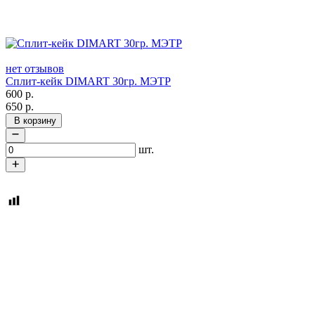
нет отзывов
Сплит-кейк DIMART 30гр. МЭТР
600
р.
650
р.
В корзину
шт.