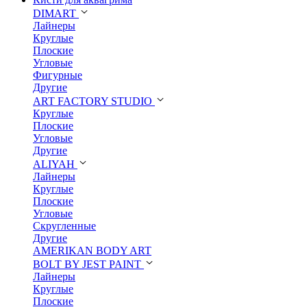
DIMART
Лайнеры
Круглые
Плоские
Угловые
Фигурные
Другие
ART FACTORY STUDIO
Круглые
Плоские
Угловые
Другие
ALIYAH
Лайнеры
Круглые
Плоские
Угловые
Скругленные
Другие
AMERIKAN BODY ART
BOLT BY JEST PAINT
Лайнеры
Круглые
Плоские