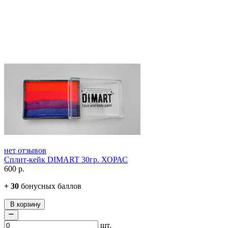
нет отзывов
Сплит-кейк DIMART 30гр. ХОРАС
600
р.
+
30
бонусных баллов
В корзину
шт.