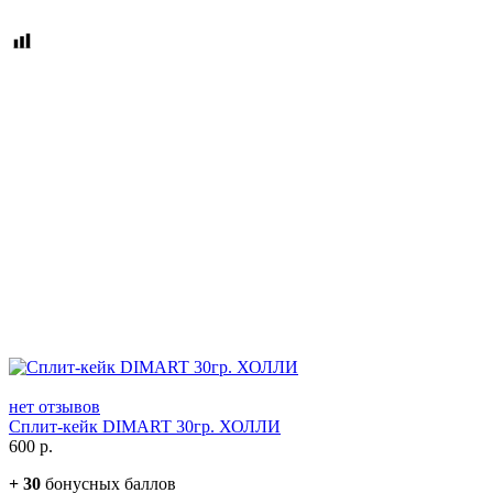
нет отзывов
Сплит-кейк DIMART 30гр. ХОЛЛИ
600
р.
+
30
бонусных баллов