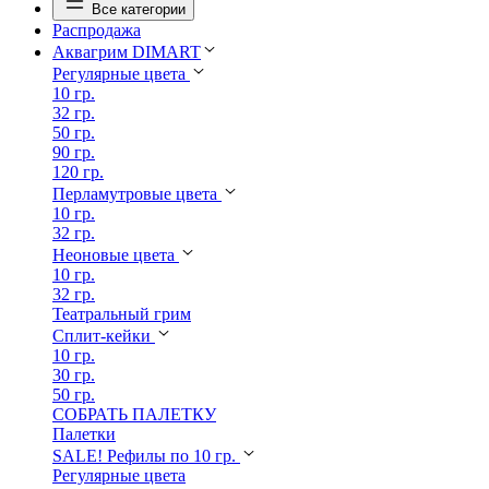
Все категории
Распродажа
Аквагрим DIMART
Регулярные цвета
10 гр.
32 гр.
50 гр.
90 гр.
120 гр.
Перламутровые цвета
10 гр.
32 гр.
Неоновые цвета
10 гр.
32 гр.
Театральный грим
Сплит-кейки
10 гр.
30 гр.
50 гр.
СОБРАТЬ ПАЛЕТКУ
Палетки
SALE! Рефилы по 10 гр.
Регулярные цвета