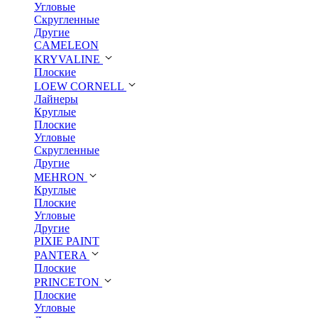
Угловые
Скругленные
Другие
CAMELEON
KRYVALINE
Плоские
LOEW CORNELL
Лайнеры
Круглые
Плоские
Угловые
Скругленные
Другие
MEHRON
Круглые
Плоские
Угловые
Другие
PIXIE PAINT
PANTERA
Плоские
PRINCETON
Плоские
Угловые