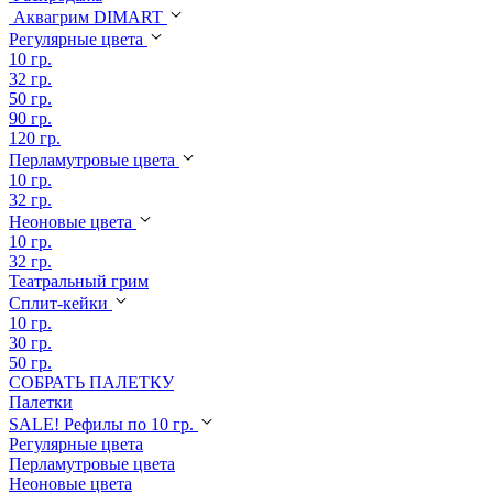
Аквагрим DIMART
Регулярные цвета
10 гр.
32 гр.
50 гр.
90 гр.
120 гр.
Перламутровые цвета
10 гр.
32 гр.
Неоновые цвета
10 гр.
32 гр.
Театральный грим
Сплит-кейки
10 гр.
30 гр.
50 гр.
СОБРАТЬ ПАЛЕТКУ
Палетки
SALE! Рефилы по 10 гр.
Регулярные цвета
Перламутровые цвета
Неоновые цвета