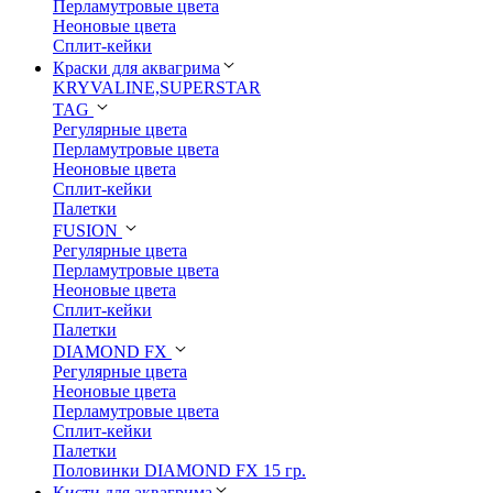
Перламутровые цвета
Неоновые цвета
Сплит-кейки
Краски для аквагрима
KRYVALINE,SUPERSTAR
TAG
Регулярные цвета
Перламутровые цвета
Неоновые цвета
Сплит-кейки
Палетки
FUSION
Регулярные цвета
Перламутровые цвета
Неоновые цвета
Сплит-кейки
Палетки
DIAMOND FX
Регулярные цвета
Неоновые цвета
Перламутровые цвета
Сплит-кейки
Палетки
Половинки DIAMOND FX 15 гр.
Кисти для аквагрима