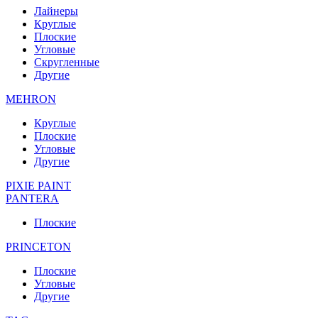
Лайнеры
Круглые
Плоские
Угловые
Скругленные
Другие
MEHRON
Круглые
Плоские
Угловые
Другие
PIXIE PAINT
PANTERA
Плоские
PRINCETON
Плоские
Угловые
Другие