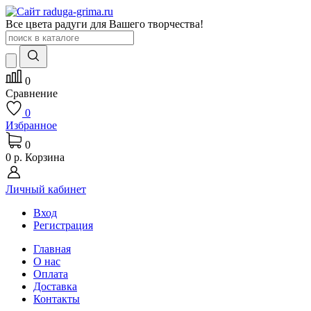
Все цвета радуги для Вашего творчества!
0
Сравнение
0
Избранное
0
0 р.
Корзина
Личный кабинет
Вход
Регистрация
Главная
О нас
Оплата
Доставка
Контакты