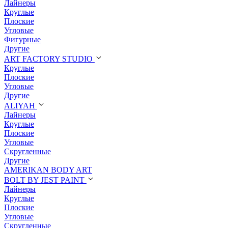
Лайнеры
Круглые
Плоские
Угловые
Фигурные
Другие
ART FACTORY STUDIO
Круглые
Плоские
Угловые
Другие
ALIYAH
Лайнеры
Круглые
Плоские
Угловые
Скругленные
Другие
AMERIKAN BODY ART
BOLT BY JEST PAINT
Лайнеры
Круглые
Плоские
Угловые
Скругленные