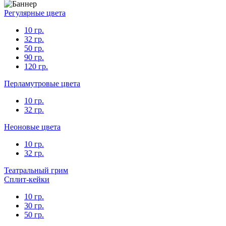
Регулярные цвета
10 гр.
32 гр.
50 гр.
90 гр.
120 гр.
Перламутровые цвета
10 гр.
32 гр.
Неоновые цвета
10 гр.
32 гр.
Театральный грим
Сплит-кейки
10 гр.
30 гр.
50 гр.