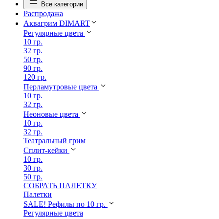
Все категории
Распродажа
Аквагрим DIMART
Регулярные цвета
10 гр.
32 гр.
50 гр.
90 гр.
120 гр.
Перламутровые цвета
10 гр.
32 гр.
Неоновые цвета
10 гр.
32 гр.
Театральный грим
Сплит-кейки
10 гр.
30 гр.
50 гр.
СОБРАТЬ ПАЛЕТКУ
Палетки
SALE! Рефилы по 10 гр.
Регулярные цвета