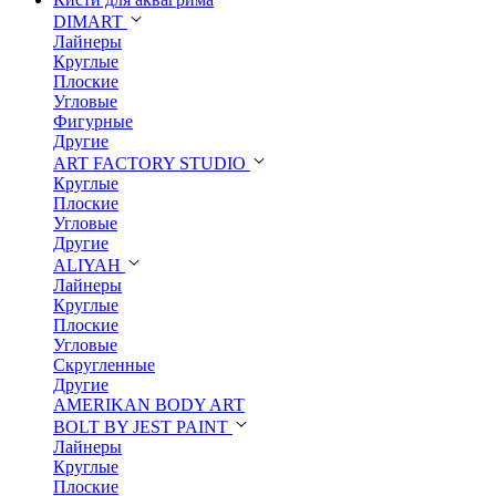
DIMART
Лайнеры
Круглые
Плоские
Угловые
Фигурные
Другие
ART FACTORY STUDIO
Круглые
Плоские
Угловые
Другие
ALIYAH
Лайнеры
Круглые
Плоские
Угловые
Скругленные
Другие
AMERIKAN BODY ART
BOLT BY JEST PAINT
Лайнеры
Круглые
Плоские