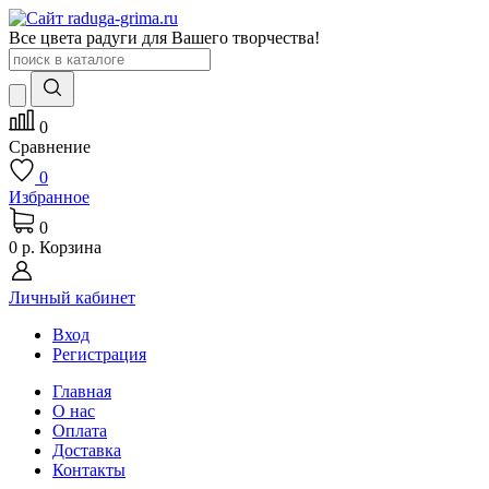
Все цвета радуги для Вашего творчества!
0
Сравнение
0
Избранное
0
0 р.
Корзина
Личный кабинет
Вход
Регистрация
Главная
О нас
Оплата
Доставка
Контакты