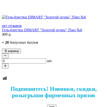
нет отзывов
Гель-блестки DIMART ''Золотой огонь'' 35мл №6
400
р.
+
20
бонусных баллов
В корзину
шт.
Подпишитесь! Новинки, скидки,
розыгрыши фирменных призов