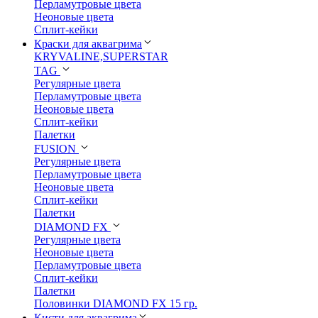
Перламутровые цвета
Неоновые цвета
Сплит-кейки
Краски для аквагрима
KRYVALINE,SUPERSTAR
TAG
Регулярные цвета
Перламутровые цвета
Неоновые цвета
Сплит-кейки
Палетки
FUSION
Регулярные цвета
Перламутровые цвета
Неоновые цвета
Сплит-кейки
Палетки
DIAMOND FX
Регулярные цвета
Неоновые цвета
Перламутровые цвета
Сплит-кейки
Палетки
Половинки DIAMOND FX 15 гр.
Кисти для аквагрима