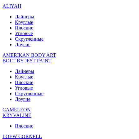
ALIYAH
Лайнеры
Круглые
Плоские
Угловые
Скругленные
Другие
AMERIKAN BODY ART
BOLT BY JEST PAINT
Лайнеры
Круглые
Плоские
Угловые
Скругленные
Другие
CAMELEON
KRYVALINE
Плоские
LOEW CORNELL