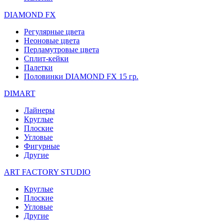
DIAMOND FX
Регулярные цвета
Неоновые цвета
Перламутровые цвета
Сплит-кейки
Палетки
Половинки DIAMOND FX 15 гр.
DIMART
Лайнеры
Круглые
Плоские
Угловые
Фигурные
Другие
ART FACTORY STUDIO
Круглые
Плоские
Угловые
Другие