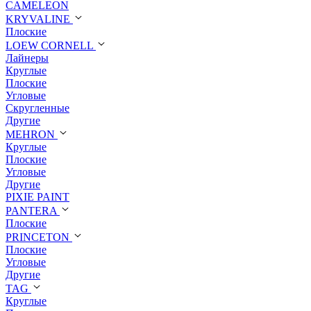
CAMELEON
KRYVALINE
Плоские
LOEW CORNELL
Лайнеры
Круглые
Плоские
Угловые
Скругленные
Другие
MEHRON
Круглые
Плоские
Угловые
Другие
PIXIE PAINT
PANTERA
Плоские
PRINCETON
Плоские
Угловые
Другие
TAG
Круглые