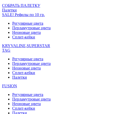
СОБРАТЬ ПАЛЕТКУ
Палетки
SALE! Рефилы по 10 гр.
Регулярные цвета
Перламутровые цвета
Неоновые цвета
Сплит-кейки
KRYVALINE,SUPERSTAR
TAG
Регулярные цвета
Перламутровые цвета
Неоновые цвета
Сплит-кейки
Палетки
FUSION
Регулярные цвета
Перламутровые цвета
Неоновые цвета
Сплит-кейки
Палетки