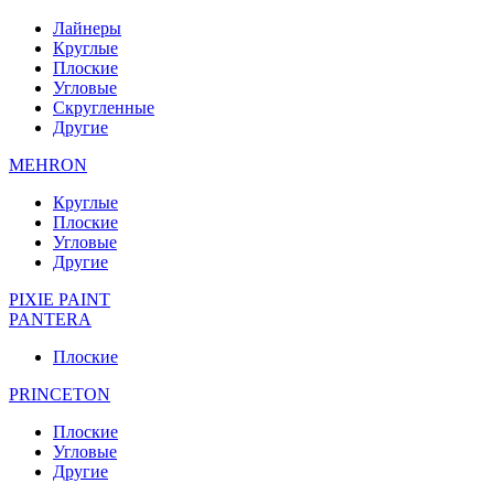
Лайнеры
Круглые
Плоские
Угловые
Скругленные
Другие
MEHRON
Круглые
Плоские
Угловые
Другие
PIXIE PAINT
PANTERA
Плоские
PRINCETON
Плоские
Угловые
Другие