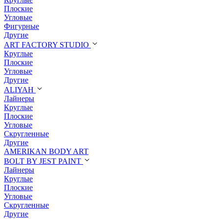
Плоские
Угловые
Фигурные
Другие
ART FACTORY STUDIO
Круглые
Плоские
Угловые
Другие
ALIYAH
Лайнеры
Круглые
Плоские
Угловые
Скругленные
Другие
AMERIKAN BODY ART
BOLT BY JEST PAINT
Лайнеры
Круглые
Плоские
Угловые
Скругленные
Другие