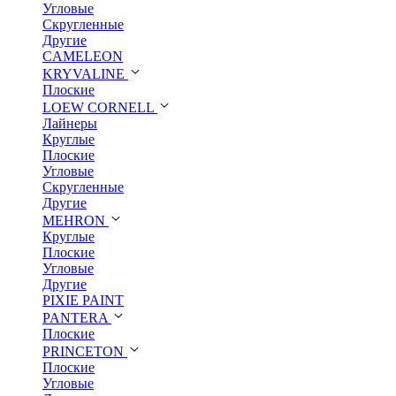
Угловые
Скругленные
Другие
CAMELEON
KRYVALINE
Плоские
LOEW CORNELL
Лайнеры
Круглые
Плоские
Угловые
Скругленные
Другие
MEHRON
Круглые
Плоские
Угловые
Другие
PIXIE PAINT
PANTERA
Плоские
PRINCETON
Плоские
Угловые