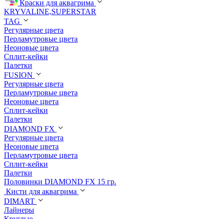
Краски для аквагрима
KRYVALINE,SUPERSTAR
TAG
Регулярные цвета
Перламутровые цвета
Неоновые цвета
Сплит-кейки
Палетки
FUSION
Регулярные цвета
Перламутровые цвета
Неоновые цвета
Сплит-кейки
Палетки
DIAMOND FX
Регулярные цвета
Неоновые цвета
Перламутровые цвета
Сплит-кейки
Палетки
Половинки DIAMOND FX 15 гр.
Кисти для аквагрима
DIMART
Лайнеры
Круглые