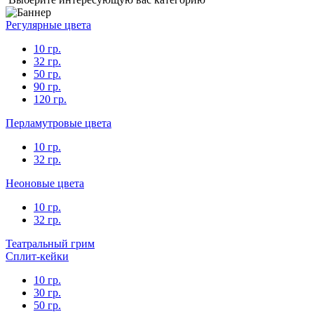
Регулярные цвета
10 гр.
32 гр.
50 гр.
90 гр.
120 гр.
Перламутровые цвета
10 гр.
32 гр.
Неоновые цвета
10 гр.
32 гр.
Театральный грим
Сплит-кейки
10 гр.
30 гр.
50 гр.