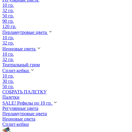
10 гр.
32 гр.
50 гр.
90 гр.
120 гр.
Перламутровые цвета
10 гр.
32 гр.
Неоновые цвета
10 гр.
32 гр.
Театральный грим
Сплит-кейки
10 гр.
30 гр.
50 гр.
СОБРАТЬ ПАЛЕТКУ
Палетки
SALE! Рефилы по 10 гр.
Регулярные цвета
Перламутровые цвета
Неоновые цвета
Сплит-кейки