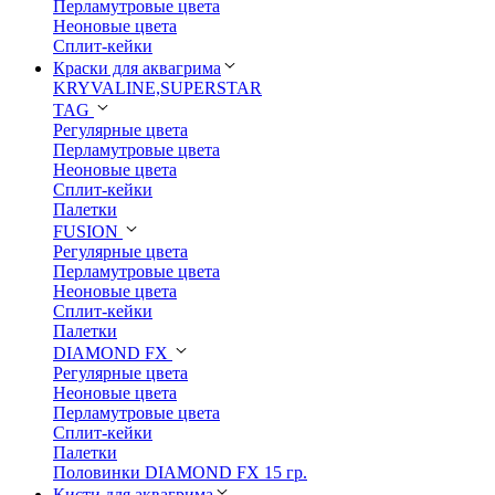
Перламутровые цвета
Неоновые цвета
Сплит-кейки
Краски для аквагрима
KRYVALINE,SUPERSTAR
TAG
Регулярные цвета
Перламутровые цвета
Неоновые цвета
Сплит-кейки
Палетки
FUSION
Регулярные цвета
Перламутровые цвета
Неоновые цвета
Сплит-кейки
Палетки
DIAMOND FX
Регулярные цвета
Неоновые цвета
Перламутровые цвета
Сплит-кейки
Палетки
Половинки DIAMOND FX 15 гр.
Кисти для аквагрима