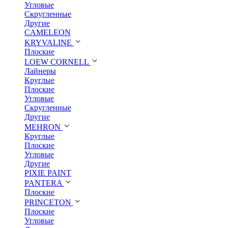
Угловые
Скругленные
Другие
CAMELEON
KRYVALINE
Плоские
LOEW CORNELL
Лайнеры
Круглые
Плоские
Угловые
Скругленные
Другие
MEHRON
Круглые
Плоские
Угловые
Другие
PIXIE PAINT
PANTERA
Плоские
PRINCETON
Плоские
Угловые