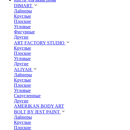
DIMART
Лайнеры
Круглые
Плоские
Угловые
Фигурные
Другие
ART FACTORY STUDIO
Круглые
Плоские
Угловые
Другие
ALIYAH
Лайнеры
Круглые
Плоские
Угловые
Скругленные
Другие
AMERIKAN BODY ART
BOLT BY JEST PAINT
Лайнеры
Круглые
Плоские