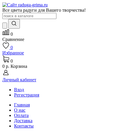
Все цвета радуги для Вашего творчества!
0
Сравнение
0
Избранное
0
0 р.
Корзина
Личный кабинет
Вход
Регистрация
Главная
О нас
Оплата
Доставка
Контакты