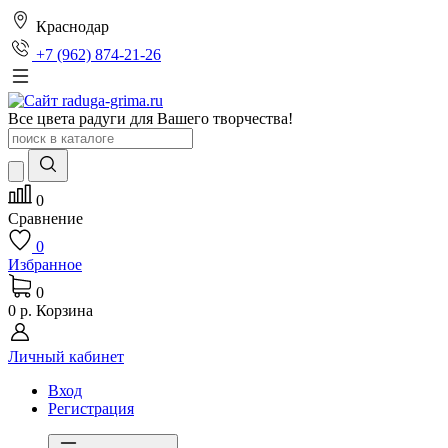
Краснодар
+7 (962) 874-21-26
Все цвета радуги для Вашего творчества!
0
Сравнение
0
Избранное
0
0 р.
Корзина
Личный кабинет
Вход
Регистрация