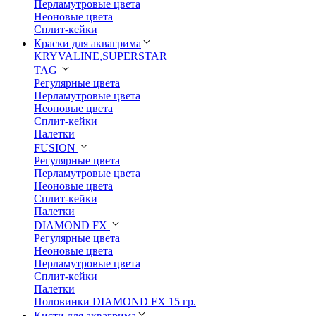
Перламутровые цвета
Неоновые цвета
Сплит-кейки
Краски для аквагрима
KRYVALINE,SUPERSTAR
TAG
Регулярные цвета
Перламутровые цвета
Неоновые цвета
Сплит-кейки
Палетки
FUSION
Регулярные цвета
Перламутровые цвета
Неоновые цвета
Сплит-кейки
Палетки
DIAMOND FX
Регулярные цвета
Неоновые цвета
Перламутровые цвета
Сплит-кейки
Палетки
Половинки DIAMOND FX 15 гр.
Кисти для аквагрима