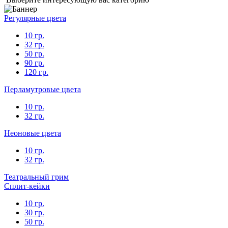
Регулярные цвета
10 гр.
32 гр.
50 гр.
90 гр.
120 гр.
Перламутровые цвета
10 гр.
32 гр.
Неоновые цвета
10 гр.
32 гр.
Театральный грим
Сплит-кейки
10 гр.
30 гр.
50 гр.