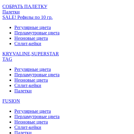
СОБРАТЬ ПАЛЕТКУ
Палетки
SALE! Рефилы по 10 гр.
Регулярные цвета
Перламутровые цвета
Неоновые цвета
Сплит-кейки
KRYVALINE,SUPERSTAR
TAG
Регулярные цвета
Перламутровые цвета
Неоновые цвета
Сплит-кейки
Палетки
FUSION
Регулярные цвета
Перламутровые цвета
Неоновые цвета
Сплит-кейки
Палетки