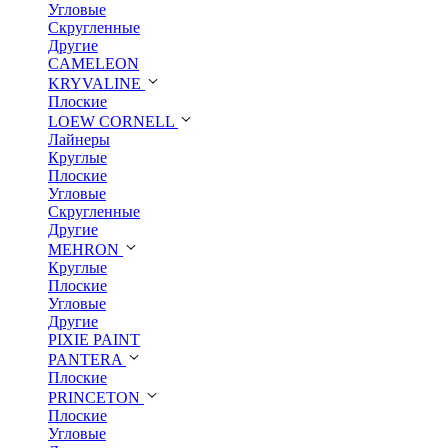
Угловые
Скругленные
Другие
CAMELEON
KRYVALINE
Плоские
LOEW CORNELL
Лайнеры
Круглые
Плоские
Угловые
Скругленные
Другие
MEHRON
Круглые
Плоские
Угловые
Другие
PIXIE PAINT
PANTERA
Плоские
PRINCETON
Плоские
Угловые