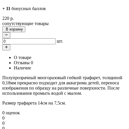
+
11
бонусных баллов
220
р.
сопутствующие товары
В корзину
шт.
О товаре
Отзывы
0
Наличие
Полупрозрачный многоразовый гибкий трафарет, толщиной
0,18мм прекрасно подходит для аквагрима детей, переноса
изображения по образцу на различные поверхности. После
использования промыть водой с мылом.
Размер трафарета 14см на 7,5см.
0 оценок
0
0
0