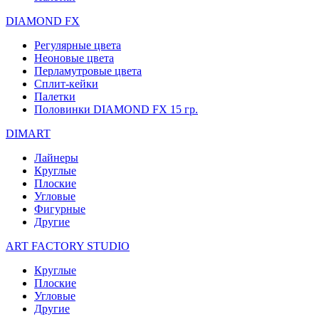
DIAMOND FX
Регулярные цвета
Неоновые цвета
Перламутровые цвета
Сплит-кейки
Палетки
Половинки DIAMOND FX 15 гр.
DIMART
Лайнеры
Круглые
Плоские
Угловые
Фигурные
Другие
ART FACTORY STUDIO
Круглые
Плоские
Угловые
Другие