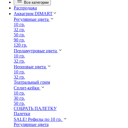
Все категории
Распродажа
Аквагрим DIMART
Регулярные цвета
10 гр.
32 гр.
50 гр.
90 гр.
120 гр.
Перламутровые цвета
10 гр.
32 гр.
Неоновые цвета
10 гр.
32 гр.
Театральный грим
Сплит-кейки
10 гр.
30 гр.
50 гр.
СОБРАТЬ ПАЛЕТКУ
Палетки
SALE! Рефилы по 10 гр.
Регулярные цвета