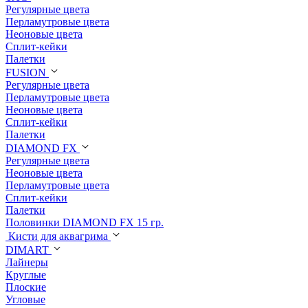
Регулярные цвета
Перламутровые цвета
Неоновые цвета
Сплит-кейки
Палетки
FUSION
Регулярные цвета
Перламутровые цвета
Неоновые цвета
Сплит-кейки
Палетки
DIAMOND FX
Регулярные цвета
Неоновые цвета
Перламутровые цвета
Сплит-кейки
Палетки
Половинки DIAMOND FX 15 гр.
Кисти для аквагрима
DIMART
Лайнеры
Круглые
Плоские
Угловые