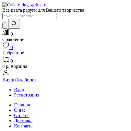
Все цвета радуги для Вашего творчества!
0
Сравнение
0
Избранное
0
0 р.
Корзина
Личный кабинет
Вход
Регистрация
Главная
О нас
Оплата
Доставка
Контакты