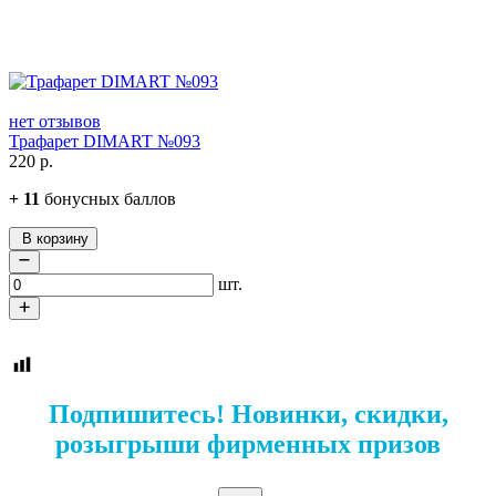
нет отзывов
Трафарет DIMART №093
220
р.
+
11
бонусных баллов
В корзину
шт.
Подпишитесь! Новинки, скидки,
розыгрыши фирменных призов