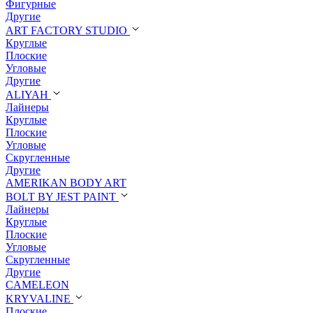
Фигурные
Другие
ART FACTORY STUDIO
Круглые
Плоские
Угловые
Другие
ALIYAH
Лайнеры
Круглые
Плоские
Угловые
Скругленные
Другие
AMERIKAN BODY ART
BOLT BY JEST PAINT
Лайнеры
Круглые
Плоские
Угловые
Скругленные
Другие
CAMELEON
KRYVALINE
Плоские