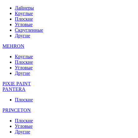
Лайнеры
Круглые
Плоские
Угловые
Скругленные
Другие
MEHRON
Круглые
Плоские
Угловые
Другие
PIXIE PAINT
PANTERA
Плоские
PRINCETON
Плоские
Угловые
Другие