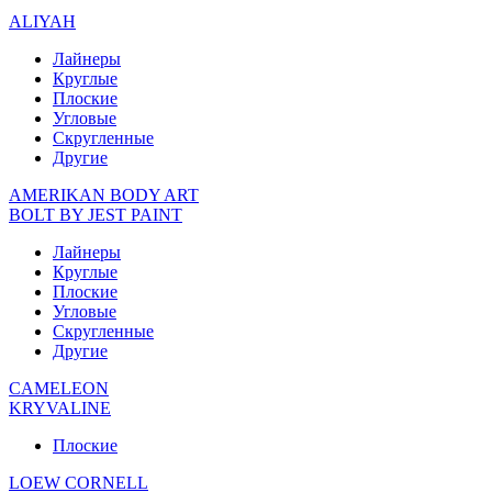
ALIYAH
Лайнеры
Круглые
Плоские
Угловые
Скругленные
Другие
AMERIKAN BODY ART
BOLT BY JEST PAINT
Лайнеры
Круглые
Плоские
Угловые
Скругленные
Другие
CAMELEON
KRYVALINE
Плоские
LOEW CORNELL