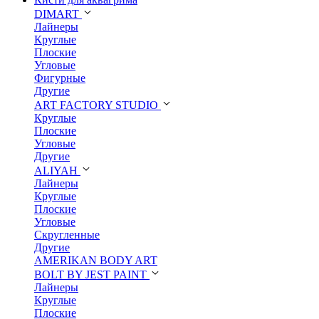
DIMART
Лайнеры
Круглые
Плоские
Угловые
Фигурные
Другие
ART FACTORY STUDIO
Круглые
Плоские
Угловые
Другие
ALIYAH
Лайнеры
Круглые
Плоские
Угловые
Скругленные
Другие
AMERIKAN BODY ART
BOLT BY JEST PAINT
Лайнеры
Круглые
Плоские