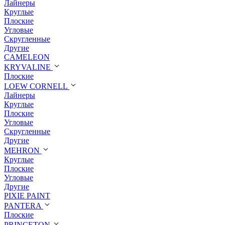
Лайнеры
Круглые
Плоские
Угловые
Скругленные
Другие
CAMELEON
KRYVALINE
Плоские
LOEW CORNELL
Лайнеры
Круглые
Плоские
Угловые
Скругленные
Другие
MEHRON
Круглые
Плоские
Угловые
Другие
PIXIE PAINT
PANTERA
Плоские
PRINCETON