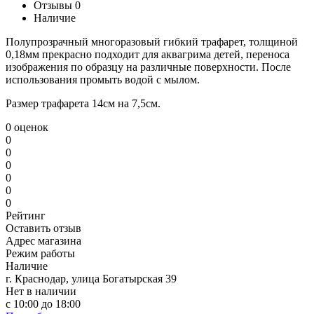
Отзывы
0
Наличие
Полупрозрачный многоразовый гибкий трафарет, толщиной
0,18мм прекрасно подходит для аквагрима детей, переноса
изображения по образцу на различные поверхности. После
использования промыть водой с мылом.
Размер трафарета 14см на 7,5см.
0 оценок
0
0
0
0
0
0
Рейтинг
Оставить отзыв
Адрес магазина
Режим работы
Наличие
г. Краснодар, улица Богатырская 39
Нет в наличии
с 10:00 до 18:00