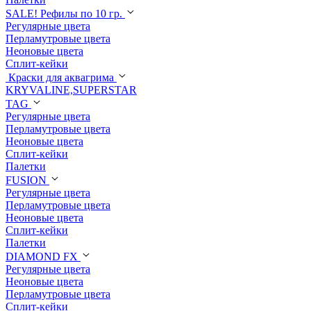
SALE! Рефилы по 10 гр.
Регулярные цвета
Перламутровые цвета
Неоновые цвета
Сплит-кейки
Краски для аквагрима
KRYVALINE,SUPERSTAR
TAG
Регулярные цвета
Перламутровые цвета
Неоновые цвета
Сплит-кейки
Палетки
FUSION
Регулярные цвета
Перламутровые цвета
Неоновые цвета
Сплит-кейки
Палетки
DIAMOND FX
Регулярные цвета
Неоновые цвета
Перламутровые цвета
Сплит-кейки