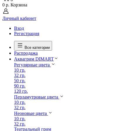
0 р.
Корзина
Личный кабинет
Вход
Регистрация
Все категории
Распродажа
Аквагрим DIMART
Регулярные цвета
10 гр.
32 гр.
50 гр.
90 гр.
120 гр.
Перламутровые цвета
10 гр.
32 гр.
Неоновые цвета
10 гр.
32 гр.
Театральный грим