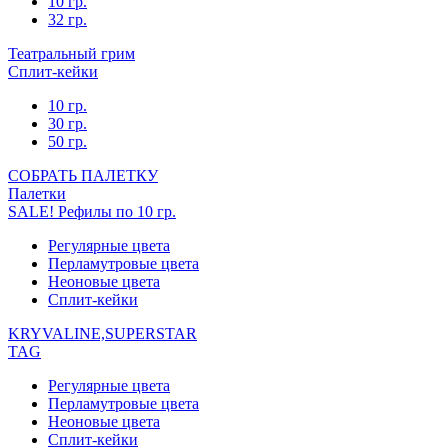
10 гр.
32 гр.
Театральный грим
Сплит-кейки
10 гр.
30 гр.
50 гр.
СОБРАТЬ ПАЛЕТКУ
Палетки
SALE! Рефилы по 10 гр.
Регулярные цвета
Перламутровые цвета
Неоновые цвета
Сплит-кейки
KRYVALINE,SUPERSTAR
TAG
Регулярные цвета
Перламутровые цвета
Неоновые цвета
Сплит-кейки