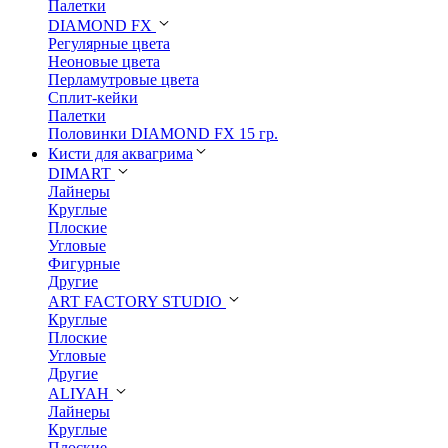
Палетки
DIAMOND FX
Регулярные цвета
Неоновые цвета
Перламутровые цвета
Сплит-кейки
Палетки
Половинки DIAMOND FX 15 гр.
Кисти для аквагрима
DIMART
Лайнеры
Круглые
Плоские
Угловые
Фигурные
Другие
ART FACTORY STUDIO
Круглые
Плоские
Угловые
Другие
ALIYAH
Лайнеры
Круглые
Плоские