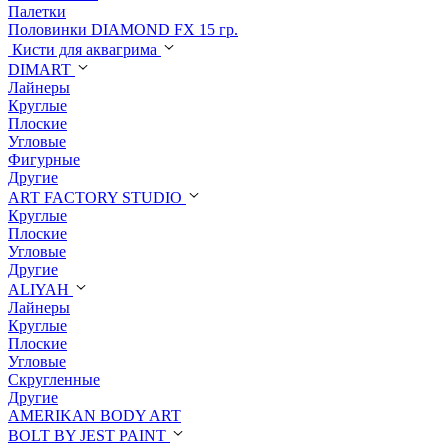
Палетки
Половинки DIAMOND FX 15 гр.
Кисти для аквагрима
DIMART
Лайнеры
Круглые
Плоские
Угловые
Фигурные
Другие
ART FACTORY STUDIO
Круглые
Плоские
Угловые
Другие
ALIYAH
Лайнеры
Круглые
Плоские
Угловые
Скругленные
Другие
AMERIKAN BODY ART
BOLT BY JEST PAINT