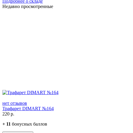
Подробнее о складе
Недавно просмотренные
нет отзывов
Трафарет DIMART №164
220
р.
+
11
бонусных баллов