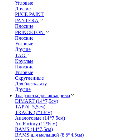
Угловые
Другие
PIXIE PAINT
PANTERA
Плоские
PRINCETON
Плоские
Угловые
Другие
TAG
Круглые
Плоские
Угловые
Скругленные
Для блеск-тату
Другие
Трафареты для аквагрима
DIMART (14*7,5см)
TAP (d=5,5см)
TRACK (7*13см)
Аналоговые (14*7,5см)
Art Factory (11*6см)
BAMS (14*7,5см)
BAMS для малышей (8,5*4,5см)