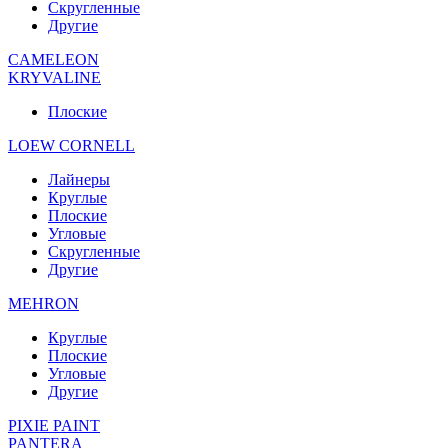
Скругленные
Другие
CAMELEON
KRYVALINE
Плоские
LOEW CORNELL
Лайнеры
Круглые
Плоские
Угловые
Скругленные
Другие
MEHRON
Круглые
Плоские
Угловые
Другие
PIXIE PAINT
PANTERA