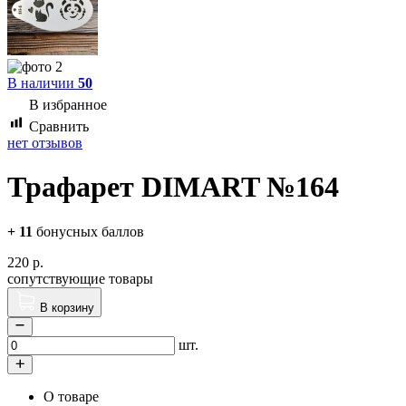
В наличии
50
В избранное
Сравнить
нет отзывов
Трафарет DIMART №164
+
11
бонусных баллов
220
р.
сопутствующие товары
В корзину
шт.
О товаре