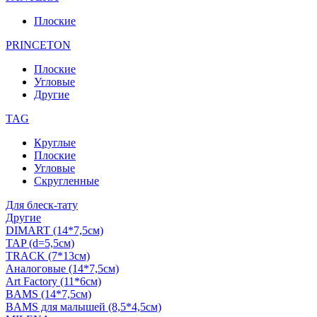
Плоские
PRINCETON
Плоские
Угловые
Другие
TAG
Круглые
Плоские
Угловые
Скругленные
Для блеск-тату
Другие
DIMART (14*7,5см)
TAP (d=5,5см)
TRACK (7*13см)
Аналоговые (14*7,5см)
Art Factory (11*6см)
BAMS (14*7,5см)
BAMS для малышей (8,5*4,5см)