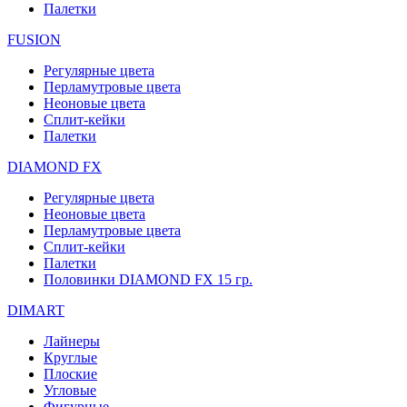
Палетки
FUSION
Регулярные цвета
Перламутровые цвета
Неоновые цвета
Сплит-кейки
Палетки
DIAMOND FX
Регулярные цвета
Неоновые цвета
Перламутровые цвета
Сплит-кейки
Палетки
Половинки DIAMOND FX 15 гр.
DIMART
Лайнеры
Круглые
Плоские
Угловые
Фигурные