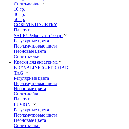
Сплит-кейки
10 гр.
30 гр.
50 гр.
СОБРАТЬ ПАЛЕТКУ
Палетки
SALE! Рефилы по 10 гр.
Регулярные цвета
Перламутровые цвета
Неоновые цвета
Сплит-кейки
Краски для аквагрима
KRYVALINE,SUPERSTAR
TAG
Регулярные цвета
Перламутровые цвета
Неоновые цвета
Сплит-кейки
Палетки
FUSION
Регулярные цвета
Перламутровые цвета
Неоновые цвета
Сплит-кейки