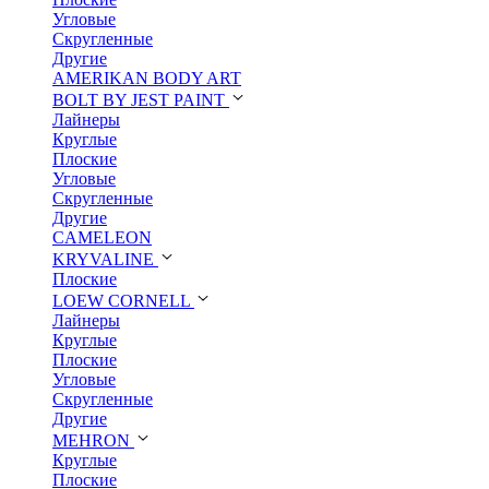
Угловые
Скругленные
Другие
AMERIKAN BODY ART
BOLT BY JEST PAINT
Лайнеры
Круглые
Плоские
Угловые
Скругленные
Другие
CAMELEON
KRYVALINE
Плоские
LOEW CORNELL
Лайнеры
Круглые
Плоские
Угловые
Скругленные
Другие
MEHRON
Круглые
Плоские