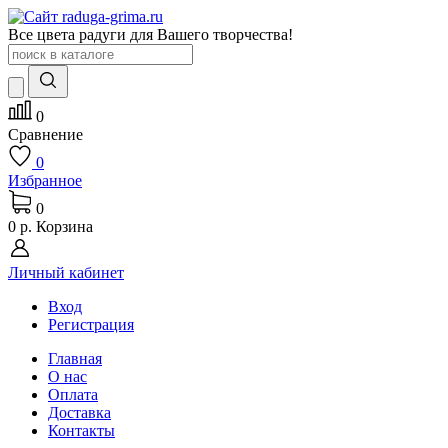
Все цвета радуги для Вашего творчества!
0
Сравнение
0
Избранное
0
0 р.
Корзина
Личный кабинет
Вход
Регистрация
Главная
О нас
Оплата
Доставка
Контакты