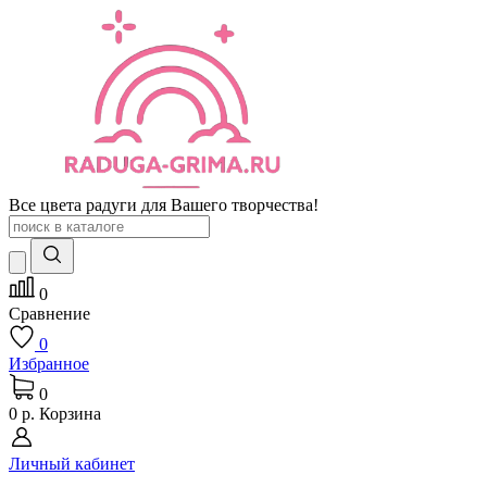
Все цвета радуги для Вашего творчества!
0
Сравнение
0
Избранное
0
0 р.
Корзина
Личный кабинет