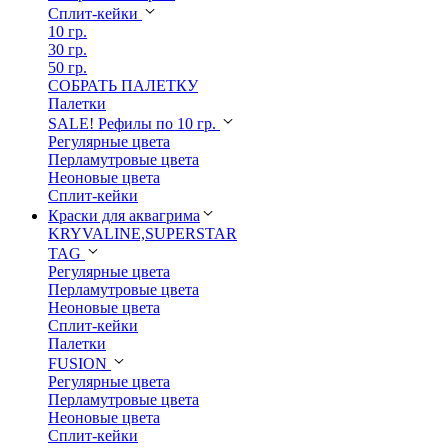
Сплит-кейки
10 гр.
30 гр.
50 гр.
СОБРАТЬ ПАЛЕТКУ
Палетки
SALE! Рефилы по 10 гр.
Регулярные цвета
Перламутровые цвета
Неоновые цвета
Сплит-кейки
Краски для аквагрима
KRYVALINE,SUPERSTAR
TAG
Регулярные цвета
Перламутровые цвета
Неоновые цвета
Сплит-кейки
Палетки
FUSION
Регулярные цвета
Перламутровые цвета
Неоновые цвета
Сплит-кейки