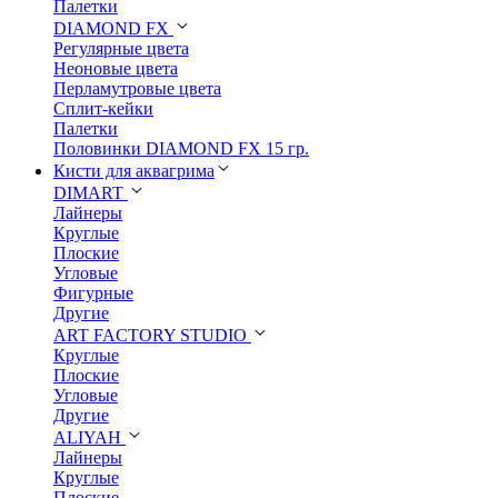
Палетки
DIAMOND FX
Регулярные цвета
Неоновые цвета
Перламутровые цвета
Сплит-кейки
Палетки
Половинки DIAMOND FX 15 гр.
Кисти для аквагрима
DIMART
Лайнеры
Круглые
Плоские
Угловые
Фигурные
Другие
ART FACTORY STUDIO
Круглые
Плоские
Угловые
Другие
ALIYAH
Лайнеры
Круглые
Плоские