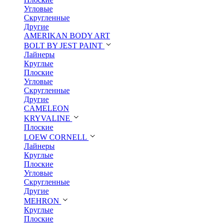
Угловые
Скругленные
Другие
AMERIKAN BODY ART
BOLT BY JEST PAINT
Лайнеры
Круглые
Плоские
Угловые
Скругленные
Другие
CAMELEON
KRYVALINE
Плоские
LOEW CORNELL
Лайнеры
Круглые
Плоские
Угловые
Скругленные
Другие
MEHRON
Круглые
Плоские