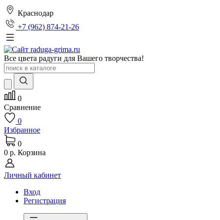
Краснодар
+7 (962) 874-21-26
Все цвета радуги для Вашего творчества!
0
Сравнение
0
Избранное
0
0 р.
Корзина
Личный кабинет
Вход
Регистрация