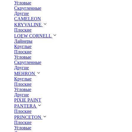
Угловые
Скругленные
Другие
CAMELEON
KRYVALINE
Плоские
LOEW CORNELL
Лайнеры
Круглые
Плоские
Угловые
Скругленные
Другие
MEHRON
Круглые
Плоские
Угловые
Другие
PIXIE PAINT
PANTERA
Плоские
PRINCETON
Плоские
Угловые