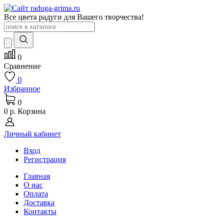
Все цвета радуги для Вашего творчества!
0
Сравнение
0
Избранное
0
0 р.
Корзина
Личный кабинет
Вход
Регистрация
Главная
О нас
Оплата
Доставка
Контакты