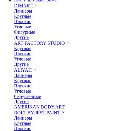
DIMART
Лайнеры
Круглые
Плоские
Угловые
Фигурные
Другие
ART FACTORY STUDIO
Круглые
Плоские
Угловые
Другие
ALIYAH
Лайнеры
Круглые
Плоские
Угловые
Скругленные
Другие
AMERIKAN BODY ART
BOLT BY JEST PAINT
Лайнеры
Круглые
Плоские