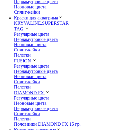
Перламутровые цвета
Неоновые цвета
Сплит-кейки
Краски для аквагрима
KRYVALINE,SUPERSTAR
TAG
Регулярные цвета
Перламутровые цвета
Неоновые цвета
Сплит-кейки
Палетки
FUSION
Регулярные цвета
Перламутровые цвета
Неоновые цвета
Сплит-кейки
Палетки
DIAMOND FX
Регулярные цвета
Неоновые цвета
Перламутровые цвета
Сплит-кейки
Палетки
Половинки DIAMOND FX 15 гр.
Кисти для аквагрима