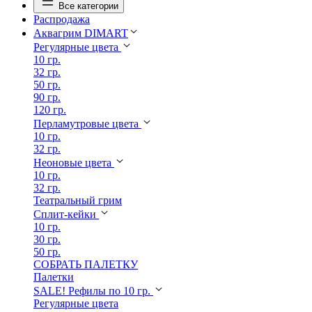
Все категории
Распродажа
Аквагрим DIMART
Регулярные цвета
10 гр.
32 гр.
50 гр.
90 гр.
120 гр.
Перламутровые цвета
10 гр.
32 гр.
Неоновые цвета
10 гр.
32 гр.
Театральный грим
Сплит-кейки
10 гр.
30 гр.
50 гр.
СОБРАТЬ ПАЛЕТКУ
Палетки
SALE! Рефилы по 10 гр.
Регулярные цвета