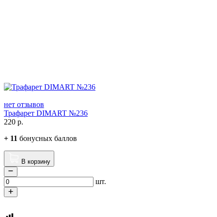
нет отзывов
Трафарет DIMART №236
220
р.
+
11
бонусных баллов
В корзину
шт.