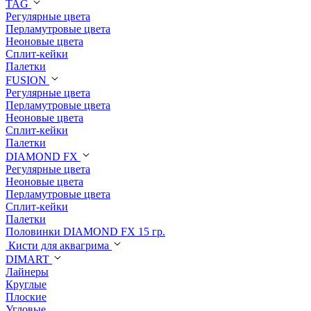
TAG
Регулярные цвета
Перламутровые цвета
Неоновые цвета
Сплит-кейки
Палетки
FUSION
Регулярные цвета
Перламутровые цвета
Неоновые цвета
Сплит-кейки
Палетки
DIAMOND FX
Регулярные цвета
Неоновые цвета
Перламутровые цвета
Сплит-кейки
Палетки
Половинки DIAMOND FX 15 гр.
Кисти для аквагрима
DIMART
Лайнеры
Круглые
Плоские
Угловые