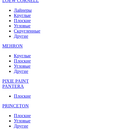
LOEW CORNELL
Лайнеры
Круглые
Плоские
Угловые
Скругленные
Другие
MEHRON
Круглые
Плоские
Угловые
Другие
PIXIE PAINT
PANTERA
Плоские
PRINCETON
Плоские
Угловые
Другие