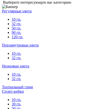
Выберите интересующую вас категорию
Регулярные цвета
10 гр.
32 гр.
50 гр.
90 гр.
120 гр.
Перламутровые цвета
10 гр.
32 гр.
Неоновые цвета
10 гр.
32 гр.
Театральный грим
Сплит-кейки
10 гр.
30 гр.
50 гр.