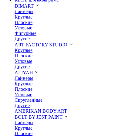
DIMART
Лайнеры
Круглые
Плоские
Угловые
Фигурные
Другие
ART FACTORY STUDIO
Круглые
Плоские
Угловые
Другие
ALIYAH
Лайнеры
Круглые
Плоские
Угловые
Скругленные
Другие
AMERIKAN BODY ART
BOLT BY JEST PAINT
Лайнеры
Круглые
Плоские