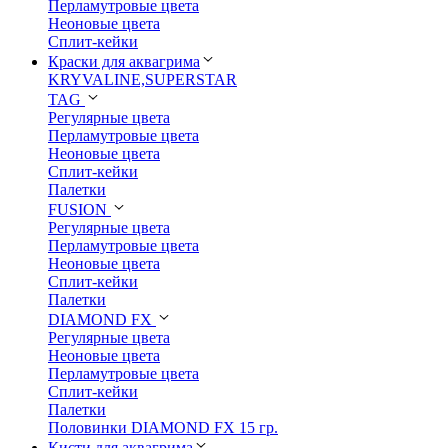
Перламутровые цвета
Неоновые цвета
Сплит-кейки
Краски для аквагрима
KRYVALINE,SUPERSTAR
TAG
Регулярные цвета
Перламутровые цвета
Неоновые цвета
Сплит-кейки
Палетки
FUSION
Регулярные цвета
Перламутровые цвета
Неоновые цвета
Сплит-кейки
Палетки
DIAMOND FX
Регулярные цвета
Неоновые цвета
Перламутровые цвета
Сплит-кейки
Палетки
Половинки DIAMOND FX 15 гр.
Кисти для аквагрима