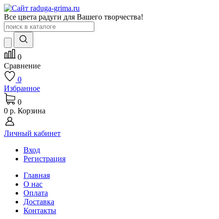
Все цвета радуги для Вашего творчества!
0
Сравнение
0
Избранное
0
0 р.
Корзина
Личный кабинет
Вход
Регистрация
Главная
О нас
Оплата
Доставка
Контакты