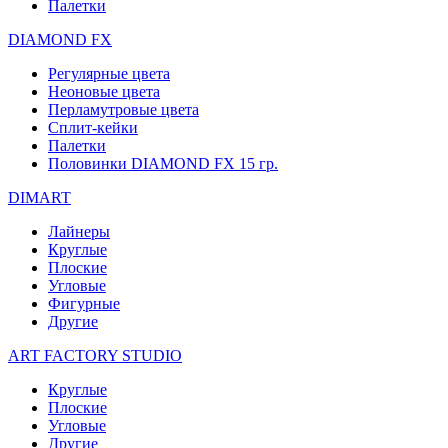
Палетки
DIAMOND FX
Регулярные цвета
Неоновые цвета
Перламутровые цвета
Сплит-кейки
Палетки
Половинки DIAMOND FX 15 гр.
DIMART
Лайнеры
Круглые
Плоские
Угловые
Фигурные
Другие
ART FACTORY STUDIO
Круглые
Плоские
Угловые
Другие