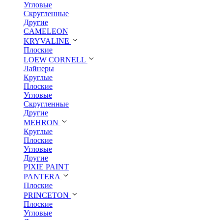
Угловые
Скругленные
Другие
CAMELEON
KRYVALINE
Плоские
LOEW CORNELL
Лайнеры
Круглые
Плоские
Угловые
Скругленные
Другие
MEHRON
Круглые
Плоские
Угловые
Другие
PIXIE PAINT
PANTERA
Плоские
PRINCETON
Плоские
Угловые