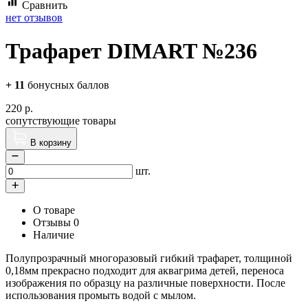
Сравнить
нет отзывов
Трафарет DIMART №236
+
11
бонусных баллов
220
р.
сопутствующие товары
В корзину
шт.
О товаре
Отзывы
0
Наличие
Полупрозрачный многоразовый гибкий трафарет, толщиной
0,18мм прекрасно подходит для аквагрима детей, переноса
изображения по образцу на различные поверхности. После
использования промыть водой с мылом.