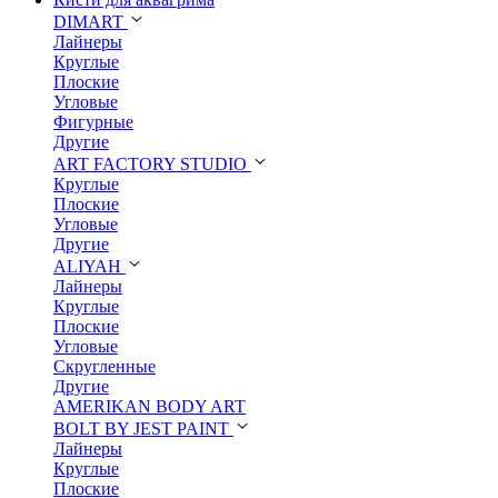
DIMART
Лайнеры
Круглые
Плоские
Угловые
Фигурные
Другие
ART FACTORY STUDIO
Круглые
Плоские
Угловые
Другие
ALIYAH
Лайнеры
Круглые
Плоские
Угловые
Скругленные
Другие
AMERIKAN BODY ART
BOLT BY JEST PAINT
Лайнеры
Круглые
Плоские