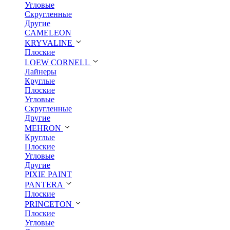
Угловые
Скругленные
Другие
CAMELEON
KRYVALINE
Плоские
LOEW CORNELL
Лайнеры
Круглые
Плоские
Угловые
Скругленные
Другие
MEHRON
Круглые
Плоские
Угловые
Другие
PIXIE PAINT
PANTERA
Плоские
PRINCETON
Плоские
Угловые