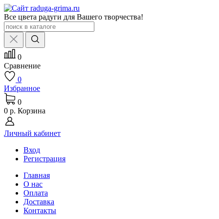
Все цвета радуги для Вашего творчества!
0
Сравнение
0
Избранное
0
0 р.
Корзина
Личный кабинет
Вход
Регистрация
Главная
О нас
Оплата
Доставка
Контакты