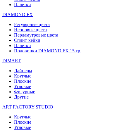
Палетки
DIAMOND FX
Регулярные цвета
Неоновые цвета
Перламутровые цвета
Сплит-кейки
Палетки
Половинки DIAMOND FX 15 гр.
DIMART
Лайнеры
Круглые
Плоские
Угловые
Фигурные
Другие
ART FACTORY STUDIO
Круглые
Плоские
Угловые