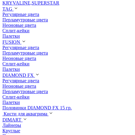
KRYVALINE,SUPERSTAR
TAG
Регулярные цвета
Перламутровые цвета
Неоновые цвета
Сплит-кейки
Палетки
FUSION
Регулярные цвета
Перламутровые цвета
Неоновые цвета
Сплит-кейки
Палетки
DIAMOND FX
Регулярные цвета
Неоновые цвета
Перламутровые цвета
Сплит-кейки
Палетки
Половинки DIAMOND FX 15 гр.
Кисти для аквагрима
DIMART
Лайнеры
Круглые