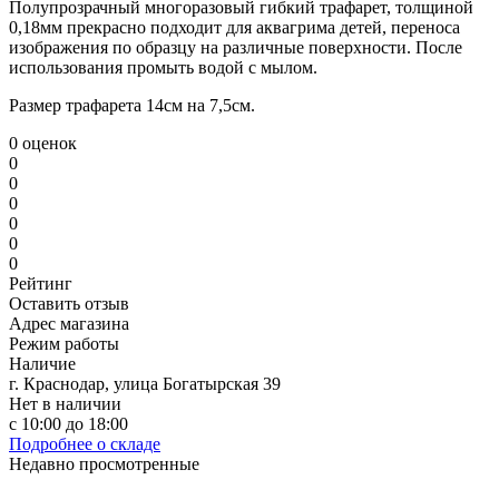
Полупрозрачный многоразовый гибкий трафарет, толщиной
0,18мм прекрасно подходит для аквагрима детей, переноса
изображения по образцу на различные поверхности. После
использования промыть водой с мылом.
Размер трафарета 14см на 7,5см.
0 оценок
0
0
0
0
0
0
Рейтинг
Оставить отзыв
Адрес магазина
Режим работы
Наличие
г. Краснодар, улица Богатырская 39
Нет в наличии
с 10:00 до 18:00
Подробнее о складе
Недавно просмотренные