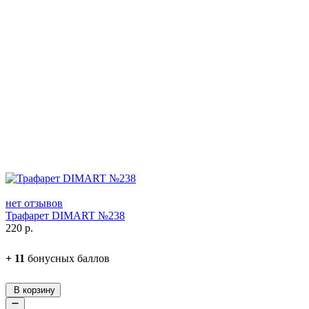
нет отзывов
Трафарет DIMART №238
220
р.
+
11
бонусных баллов
В корзину