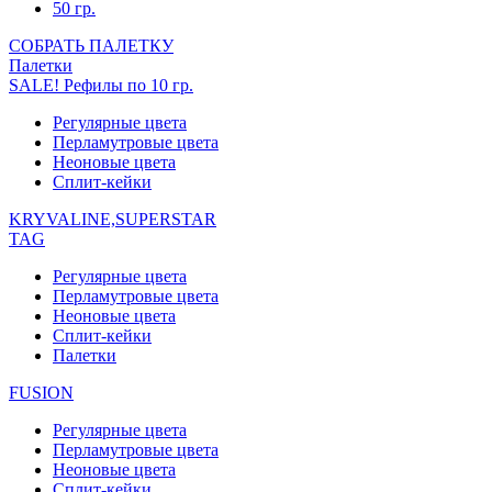
50 гр.
СОБРАТЬ ПАЛЕТКУ
Палетки
SALE! Рефилы по 10 гр.
Регулярные цвета
Перламутровые цвета
Неоновые цвета
Сплит-кейки
KRYVALINE,SUPERSTAR
TAG
Регулярные цвета
Перламутровые цвета
Неоновые цвета
Сплит-кейки
Палетки
FUSION
Регулярные цвета
Перламутровые цвета
Неоновые цвета
Сплит-кейки