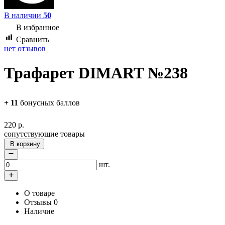
В наличии
50
В избранное
Сравнить
нет отзывов
Трафарет DIMART №238
+
11
бонусных баллов
220
р.
сопутствующие товары
В корзину
шт.
О товаре
Отзывы
0
Наличие