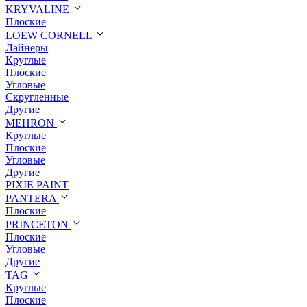
KRYVALINE
Плоские
LOEW CORNELL
Лайнеры
Круглые
Плоские
Угловые
Скругленные
Другие
MEHRON
Круглые
Плоские
Угловые
Другие
PIXIE PAINT
PANTERA
Плоские
PRINCETON
Плоские
Угловые
Другие
TAG
Круглые
Плоские