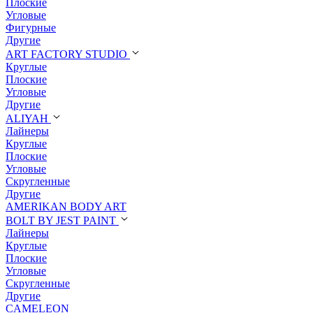
Плоские
Угловые
Фигурные
Другие
ART FACTORY STUDIO
Круглые
Плоские
Угловые
Другие
ALIYAH
Лайнеры
Круглые
Плоские
Угловые
Скругленные
Другие
AMERIKAN BODY ART
BOLT BY JEST PAINT
Лайнеры
Круглые
Плоские
Угловые
Скругленные
Другие
CAMELEON