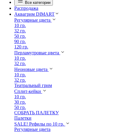
Все категории
Распродажа
Аквагрим DIMART
Регулярные цвета
10 гр.
32 гр.
50 гр.
90 гр.
120 гр.
Перламутровые цвета
10 гр.
32 гр.
Неоновые цвета
10 гр.
32 гр.
Театральный грим
Сплит-кейки
10 гр.
30 гр.
50 гр.
СОБРАТЬ ПАЛЕТКУ
Палетки
SALE! Рефилы по 10 гр.
Регулярные цвета