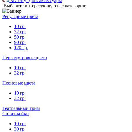
3D тату
Доп. аксессуары
Выберите интересующую вас категорию
Регулярные цвета
10 гр.
32 гр.
50 гр.
90 гр.
120 гр.
Перламутровые цвета
10 гр.
32 гр.
Неоновые цвета
10 гр.
32 гр.
Театральный грим
Сплит-кейки
10 гр.
30 гр.