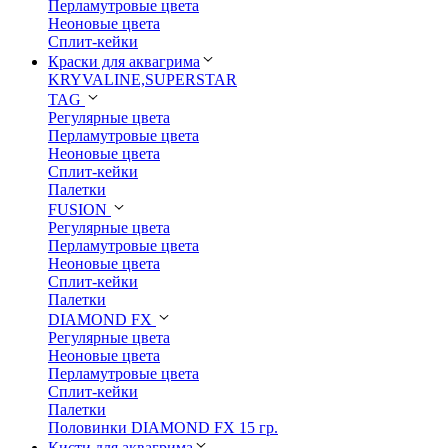
Перламутровые цвета
Неоновые цвета
Сплит-кейки
Краски для аквагрима
KRYVALINE,SUPERSTAR
TAG
Регулярные цвета
Перламутровые цвета
Неоновые цвета
Сплит-кейки
Палетки
FUSION
Регулярные цвета
Перламутровые цвета
Неоновые цвета
Сплит-кейки
Палетки
DIAMOND FX
Регулярные цвета
Неоновые цвета
Перламутровые цвета
Сплит-кейки
Палетки
Половинки DIAMOND FX 15 гр.
Кисти для аквагрима