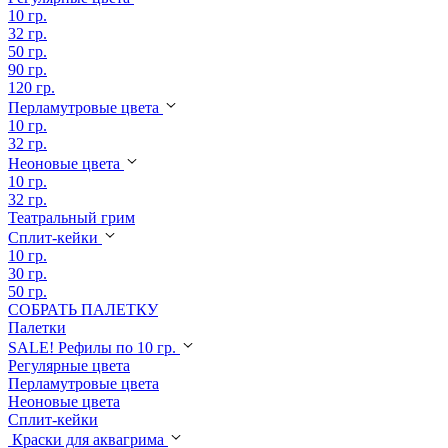
10 гр.
32 гр.
50 гр.
90 гр.
120 гр.
Перламутровые цвета
10 гр.
32 гр.
Неоновые цвета
10 гр.
32 гр.
Театральный грим
Сплит-кейки
10 гр.
30 гр.
50 гр.
СОБРАТЬ ПАЛЕТКУ
Палетки
SALE! Рефилы по 10 гр.
Регулярные цвета
Перламутровые цвета
Неоновые цвета
Сплит-кейки
Краски для аквагрима