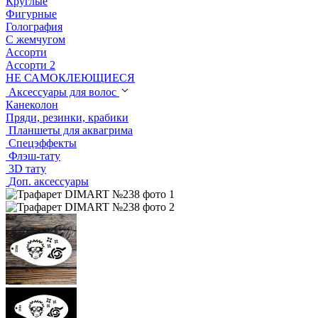
Круглые
Фигурные
Голография
С жемчугом
Ассорти
Ассорти 2
НЕ САМОКЛЕЮЩИЕСЯ
Аксессуары для волос
Канеколон
Пряди, резинки, крабики
Планшеты для аквагрима
Спецэффекты
Флэш-тату
3D тату
Доп. аксессуары